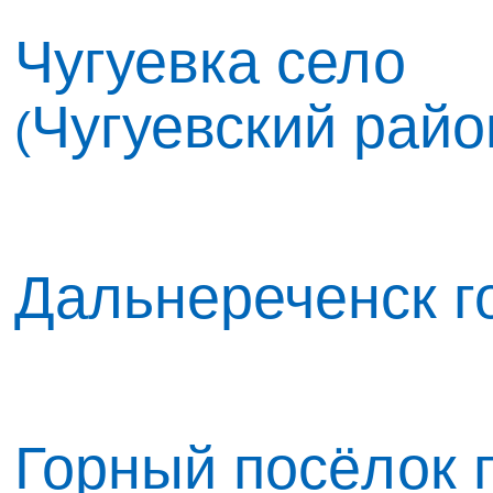
Чугуевка село
Чугуевский райо
(
Дальнереченск г
Горный посёлок г