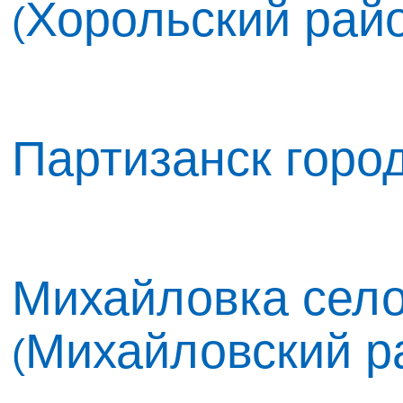
Хорольский рай
(
Партизанск горо
Михайловка сел
Михайловский р
(