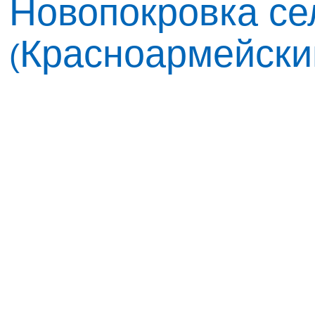
Новопокровка се
Красноармейски
(