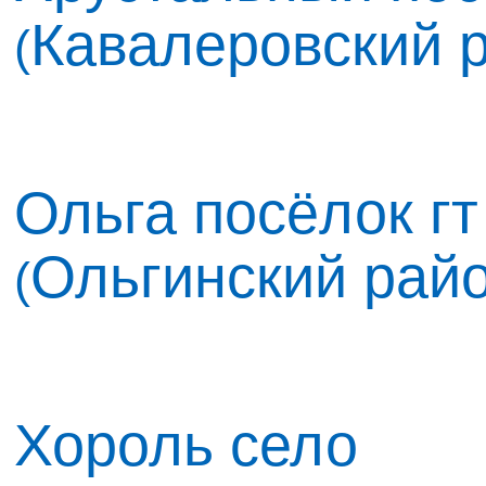
Кавалеровский 
(
Ольга посёлок гт
Ольгинский рай
(
Хороль село