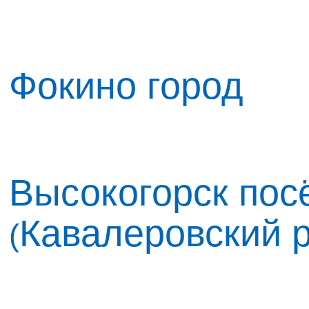
Фокино город
Высокогорск посё
Кавалеровский 
(