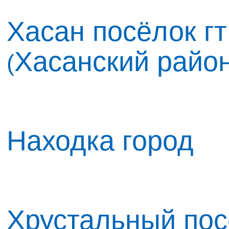
Хасан посёлок гт
Хасанский райо
(
Находка город
Хрустальный пос