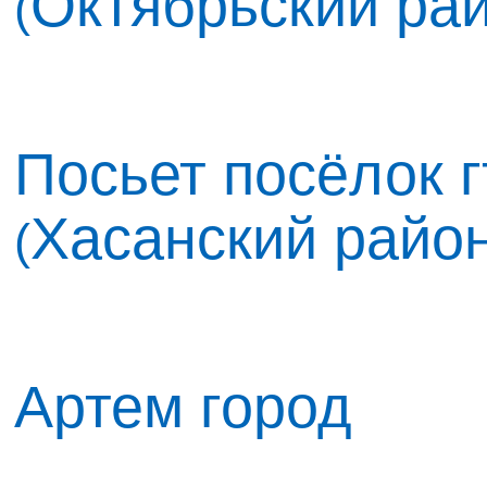
Октябрьский ра
(
Посьет посёлок г
Хасанский райо
(
Артем город