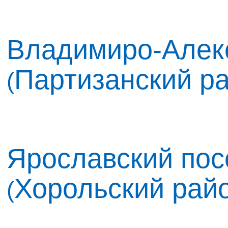
Владимиро-Алек
Партизанский р
(
Ярославский пос
Хорольский рай
(