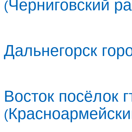
Черниговский р
(
Дальнегорск гор
Восток посёлок г
Красноармейски
(