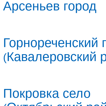
Арсеньев город
Горнореченский 
Кавалеровский 
(
Покровка село