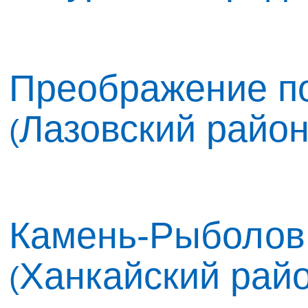
Преображение по
Лазовский райо
(
Камень-Рыболов
Ханкайский рай
(