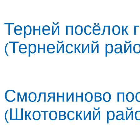
Терней посёлок г
Тернейский рай
(
Смоляниново пос
Шкотовский рай
(