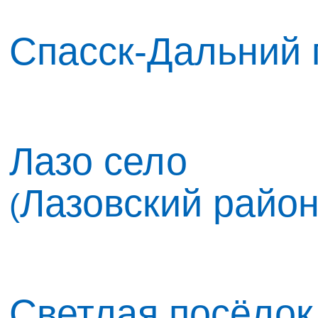
Спасск-Дальний 
Лазо село
Лазовский райо
(
Светлая посёлок 