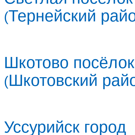
Тернейский рай
(
Шкотово посёлок
Шкотовский рай
(
Уссурийск город