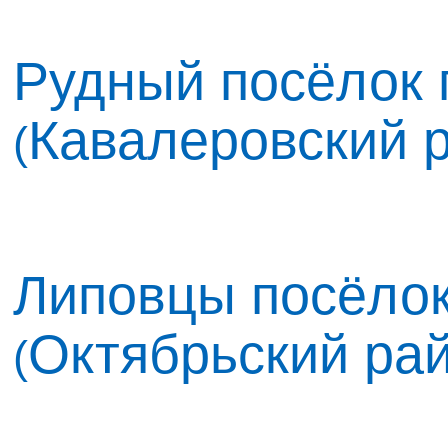
Рудный посёлок 
Кавалеровский 
(
Липовцы посёлок
Октябрьский ра
(