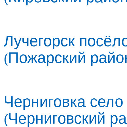
Лучегорск посёло
Пожарский райо
(
Черниговка село
Черниговский р
(