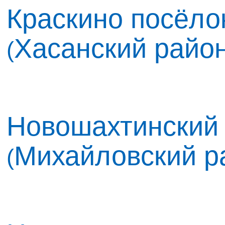
Краскино посёлок
Хасанский райо
(
Новошахтинский 
Михайловский р
(