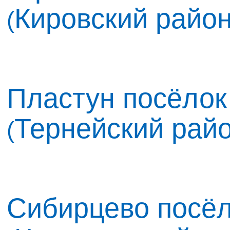
Кировский райо
(
Пластун посёлок 
Тернейский рай
(
Сибирцево посёл