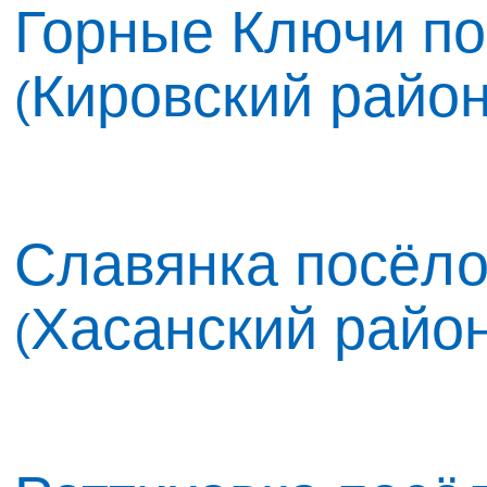
Горные Ключи по
Кировский райо
(
Славянка посёло
Хасанский райо
(