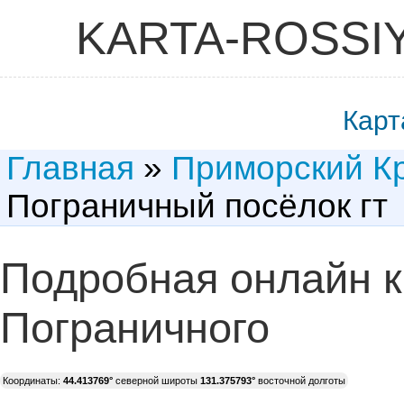
KARTA-ROSSI
Карт
Главная
»
Приморский К
Пограничный посёлок гт
Подробная онлайн к
Пограничного
Координаты:
44.413769°
северной широты
131.375793°
восточной долготы