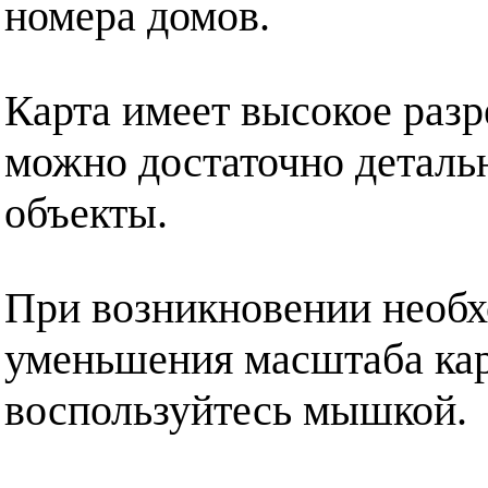
номера домов.
Карта имеет высокое разр
можно достаточно деталь
объекты.
При возникновении необх
уменьшения масштаба кар
воспользуйтесь мышкой.