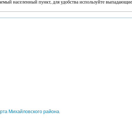
аемый населенный пункт, для удобства используйте выпадающие
арта Михайловского района
.