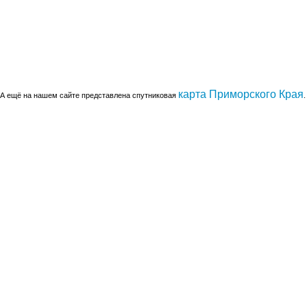
карта Приморского Края
А ещё на нашем сайте представлена спутниковая
.