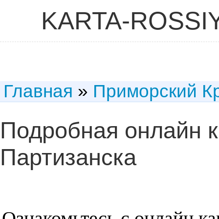
KARTA-ROSSI
Главная
»
Приморский К
Подробная онлайн к
Партизанска
Ознакомьтесь с онлайн ка