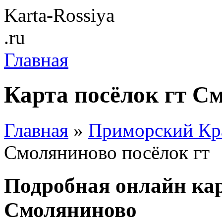
Karta-Rossiya
.ru
Главная
Карта посёлок гт С
Главная
»
Приморский Кр
Смоляниново посёлок гт
Подробная онлайн кар
Смоляниново