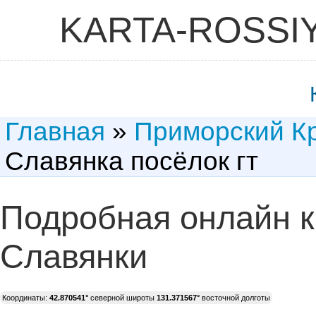
KARTA-ROSSI
Главная
»
Приморский К
Славянка посёлок гт
Подробная онлайн к
Славянки
Координаты:
42.870541°
северной широты
131.371567°
восточной долготы