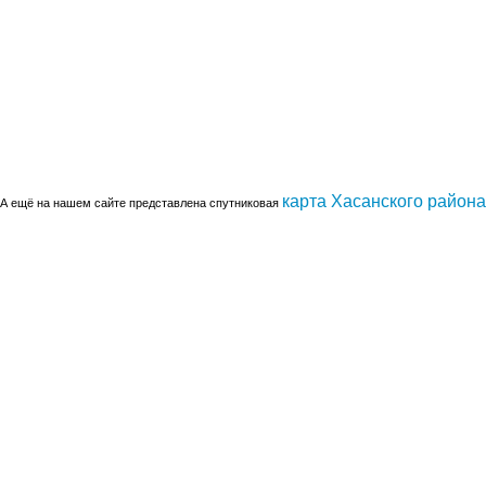
карта Хасанского района
А ещё на нашем сайте представлена спутниковая