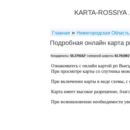
KARTA-ROSSIYA
»
Главная
Нижегородская Область
Подробная онлайн карта р
Координаты:
55.379162°
северной широты
43.791981
Ознакомьтесь с онлайн картой рп Выезд
При просмотре карты со спутника можн
При включении карты в виде схемы, с 
Карта имеет высокое разрешение, благ
При возникновении необходимости уве