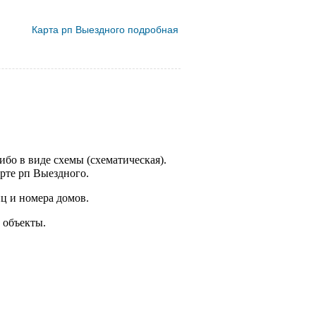
Карта рп Выездного подробная
ибо в виде схемы (схематическая).
рте рп Выездного.
ц и номера домов.
 объекты.