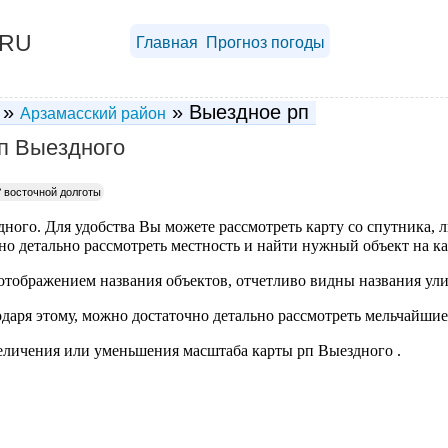
.RU
Главная
Прогноз погоды
»
» Выездное рп
Арзамасский район
п Выездного
°
восточной долготы
ного. Для удобства Вы можете рассмотреть карту со спутника, л
о детально рассмотреть местность и найти нужный объект на ка
отображением названия объектов, отчетливо видны названия ули
одаря этому, можно достаточно детально рассмотреть мельчайшие
личения или уменьшения масштаба карты рп Выездного .