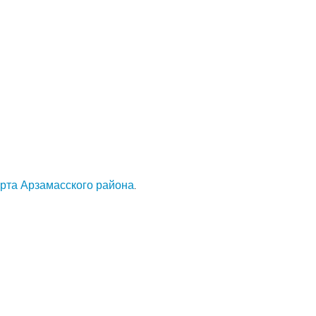
арта Арзамасского района
.