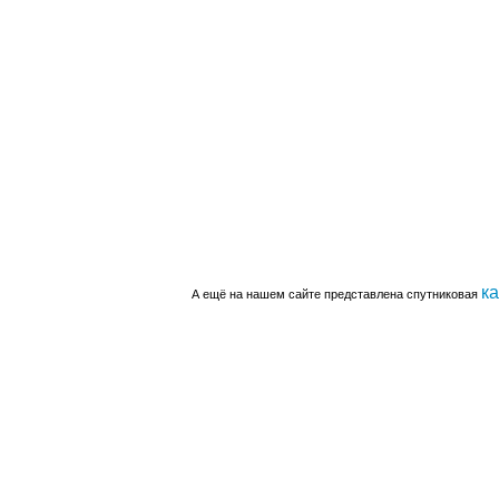
к
А ещё на нашем сайте представлена спутниковая