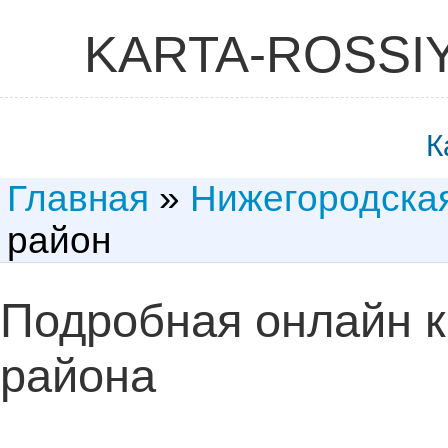
KARTA-ROSSI
К
Главная
»
Нижегородска
район
Подробная онлайн к
района