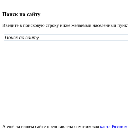
Поиск по сайту
Введите в поисковую строку ниже желаемый населенный пункт
А ещё на нашем сайте представлена спутниковая
карта Рязанск