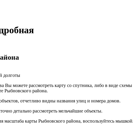
дробная
района
й долготы
ва Вы можете рассмотреть карту со спутника, либо в виде схемы
те Рыбновского района.
объектов, отчетливо видны названия улиц и номера домов.
аточно детально рассмотреть мельчайшие объекты.
я масштаба карты Рыбновского района, воспользуйтесь мышкой