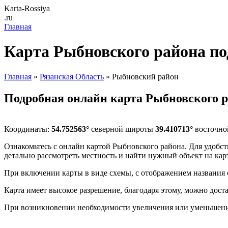
Karta-Rossiya
.ru
Главная
Карта Рыбновского района по
Главная
»
Рязанская Область
» Рыбновский район
Подробная онлайн карта Рыбновского 
Координаты:
54.752563°
северной широты
39.410713°
восточно
Ознакомьтесь с онлайн картой Рыбновского района. Для удобст
детально рассмотреть местность и найти нужный объект на кар
При включении карты в виде схемы, с отображением названия 
Карта имеет высокое разрешение, благодаря этому, можно дост
При возникновении необходимости увеличения или уменьшени