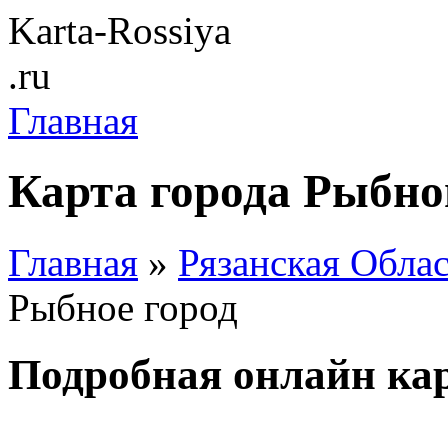
Karta-Rossiya
.ru
Главная
Карта города Рыбно
Главная
»
Рязанская Обла
Рыбное город
Подробная онлайн кар