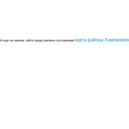
карта района Хамовнико
А ещё на нашем сайте представлена спутниковая