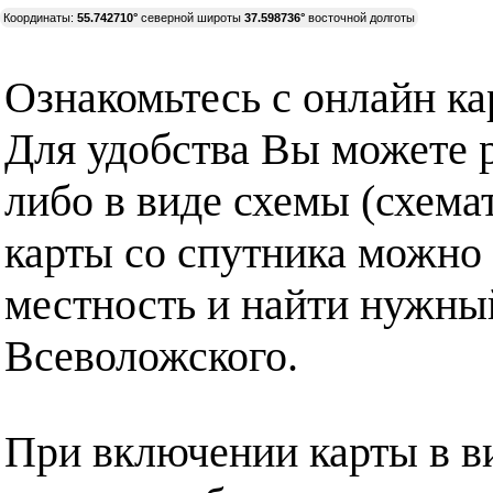
Координаты:
55.742710°
северной широты
37.598736°
восточной долготы
Ознакомьтесь с онлайн ка
Для удобства Вы можете р
либо в виде схемы (схема
карты со спутника можно 
местность и найти нужный
Всеволожского.
При включении карты в в