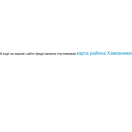
карта района Хамовнико
А ещё на нашем сайте представлена спутниковая