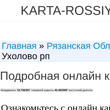
KARTA-ROSSI
Главная
»
Рязанская Обл
Ухолово рп
Подробная онлайн к
Координаты:
53.796391°
северной широты
40.483589°
восточной долготы
Ознакомьтесь с онлайн ка