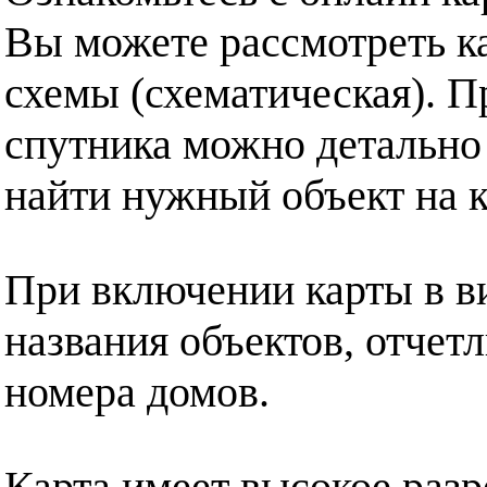
Вы можете рассмотреть ка
схемы (схематическая). П
спутника можно детально
найти нужный объект на к
При включении карты в в
названия объектов, отчет
номера домов.
Карта имеет высокое разр