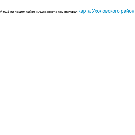
карта Ухоловского район
А ещё на нашем сайте представлена спутниковая