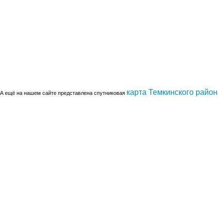
карта Темкинского район
А ещё на нашем сайте представлена спутниковая