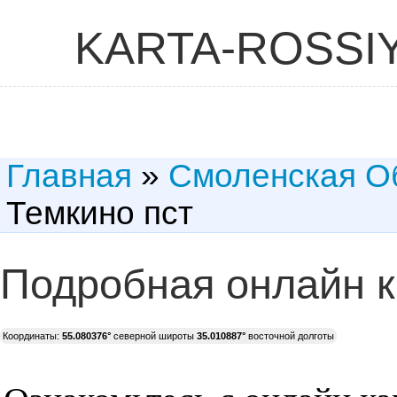
KARTA-ROSSI
Главная
»
Смоленская О
Темкино пст
Подробная онлайн к
Координаты:
55.080376°
северной широты
35.010887°
восточной долготы