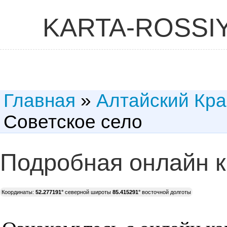
KARTA-ROSSI
Главная
»
Алтайский Кр
Советское село
Подробная онлайн к
Координаты:
52.277191°
северной широты
85.415291°
восточной долготы