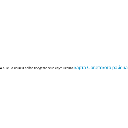
карта Советского района
А ещё на нашем сайте представлена спутниковая