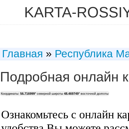
KARTA-ROSSI
Главная
»
Республика М
Подробная онлайн к
Координаты:
56.716999°
северной широты
48.469749°
восточной долготы
Ознакомьтесь с онлайн ка
удобства Вы можете рассм