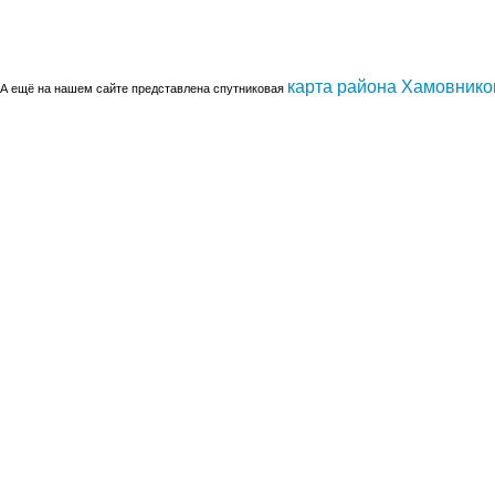
карта района Хамовнико
А ещё на нашем сайте представлена спутниковая