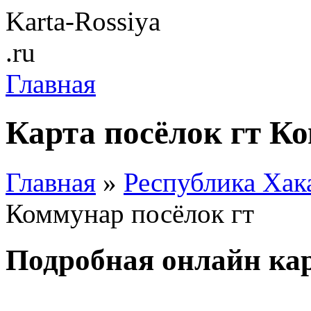
Karta-Rossiya
.ru
Главная
Карта посёлок гт К
Главная
»
Республика Хак
Коммунар посёлок гт
Подробная онлайн кар