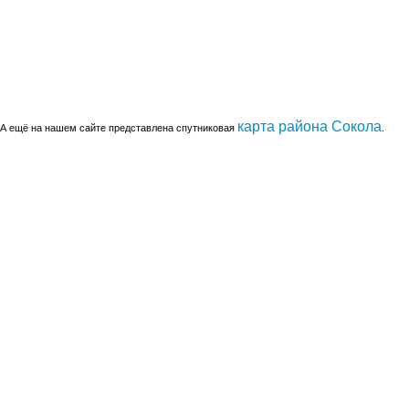
карта района Сокола
А ещё на нашем сайте представлена спутниковая
.