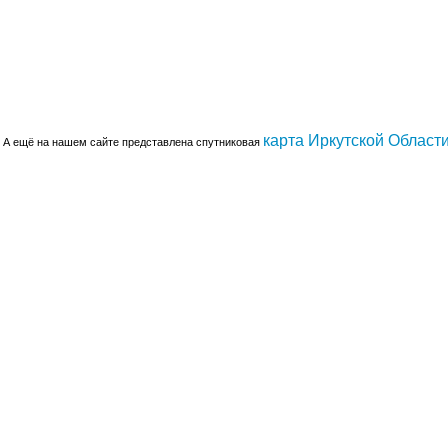
карта Иркутской Област
А ещё на нашем сайте представлена спутниковая