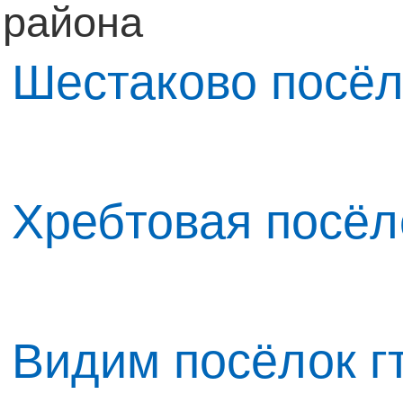
района
Шестаково посёл
Хребтовая посёл
Видим посёлок г