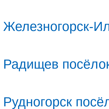
Железногорск-Ил
Радищев посёлок
Рудногорск посёл