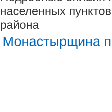
населенных пункто
района
Монастырщина по