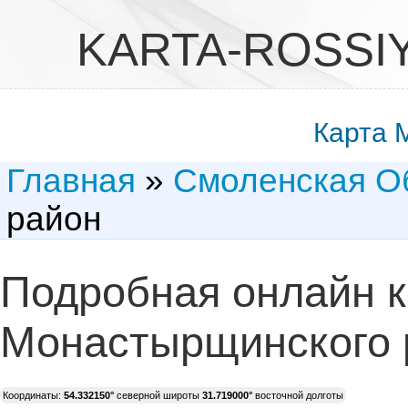
KARTA-ROSSI
Карта 
Главная
»
Смоленская О
район
Подробная онлайн к
Монастырщинского 
Координаты:
54.332150°
северной широты
31.719000°
восточной долготы