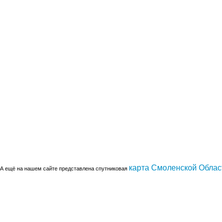
карта Смоленской Облас
А ещё на нашем сайте представлена спутниковая