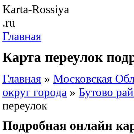
Karta-Rossiya
.ru
Главная
Карта переулок под
Главная
»
Московская Обл
округ города
»
Бутово ра
переулок
Подробная онлайн кар