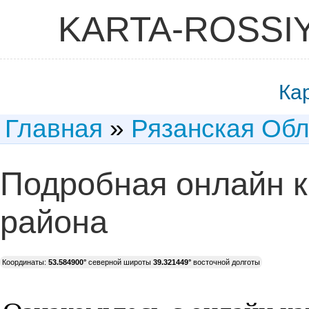
KARTA-ROSSI
Ка
Главная
»
Рязанская Обл
Подробная онлайн к
района
Координаты:
53.584900°
северной широты
39.321449°
восточной долготы