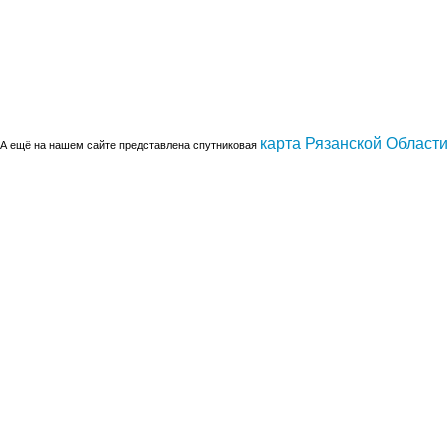
карта Рязанской Области
А ещё на нашем сайте представлена спутниковая