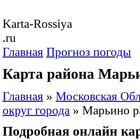
Karta-Rossiya
.ru
Главная
Прогноз погоды
Карта района Марь
Главная
»
Московская Обл
округ города
» Марьино р
Подробная онлайн ка