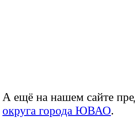
А ещё на нашем сайте пре
округа города ЮВАО
.