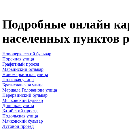
Подробные онлайн ка
населенных пунктов р
Новочеркасский бульвар
Поречная улица
Графитный проезд
Марьинский бульвар
Новомарьинская улица
Полковая улица
Братиславская улица
Маршала Голованова улица
Перервинский бульвар
Мячковский бульвар
Донецкая улица
Батайский проезд
Подольская улица
Мячковский бульвар
Луговой проезд