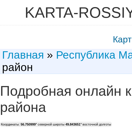
KARTA-ROSSI
Карт
Главная
»
Республика М
район
Подробная онлайн к
района
Координаты:
56.750999°
северной широты
49.843651°
восточной долготы