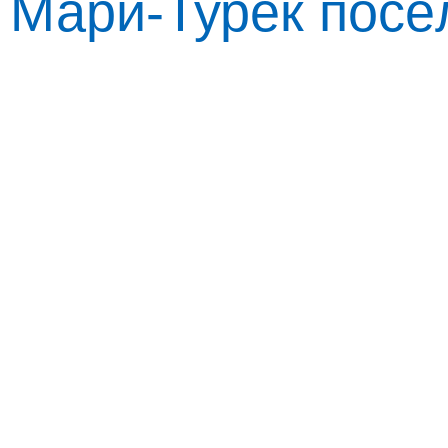
Мари-Турек посёл