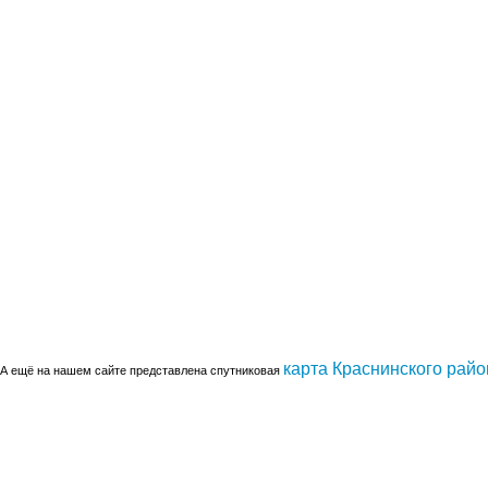
карта Краснинского райо
А ещё на нашем сайте представлена спутниковая