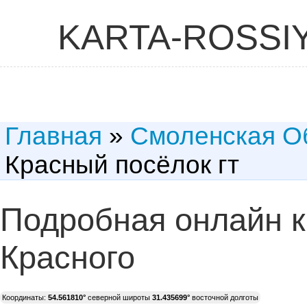
KARTA-ROSSI
Главная
»
Смоленская О
Красный посёлок гт
Подробная онлайн к
Красного
Координаты:
54.561810°
северной широты
31.435699°
восточной долготы