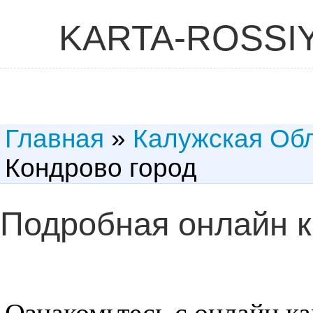
KARTA-ROSSI
Главная
»
Калужская Об
Кондрово город
Подробная онлайн к