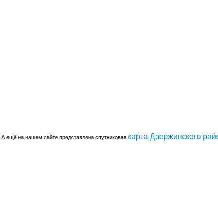
карта Дзержинского рай
А ещё на нашем сайте представлена спутниковая