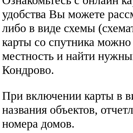
Ознакомьтесь с онлайн ка
удобства Вы можете рассм
либо в виде схемы (схема
карты со спутника можно
местность и найти нужный
Кондрово.
При включении карты в в
названия объектов, отчет
номера домов.