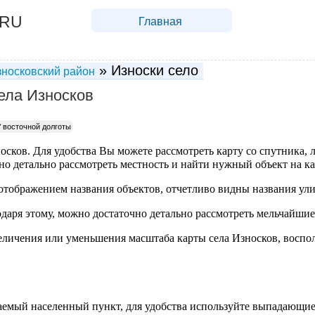
.RU
Главная
» Износки село
носковский район
ела Износков
°
восточной долготы
осков. Для удобства Вы можете рассмотреть карту со спутника, л
о детально рассмотреть местность и найти нужный объект на ка
отображением названия объектов, отчетливо видны названия ули
одаря этому, можно достаточно детально рассмотреть мельчайшие
личения или уменьшения масштаба карты села Износков, воспо
аемый населенный пункт, для удобства используйте выпадающие