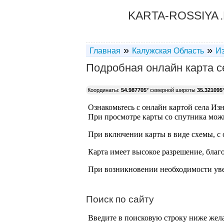
KARTA-ROSSIYA
»
»
Главная
Калужская Область
Из
Подробная онлайн карта с
Координаты:
54.987705°
северной широты
35.321095
Ознакомьтесь с онлайн картой села Изн
При просмотре карты со спутника можн
При включении карты в виде схемы, с 
Карта имеет высокое разрешение, благ
При возникновении необходимости уве
Поиск по сайту
Введите в поисковую строку ниже жел