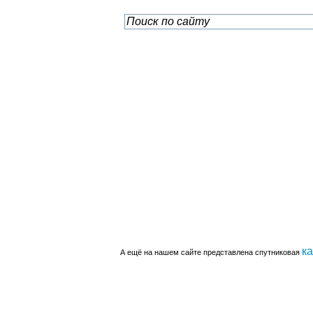
к
А ещё на нашем сайте представлена спутниковая