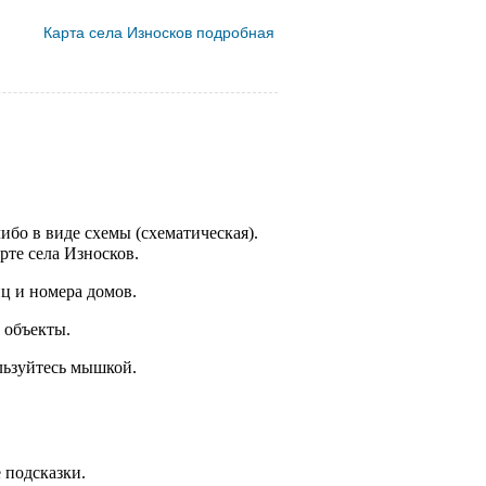
Карта села Износков подробная
ибо в виде схемы (схематическая).
рте села Износков.
ц и номера домов.
 объекты.
льзуйтесь мышкой.
 подсказки.