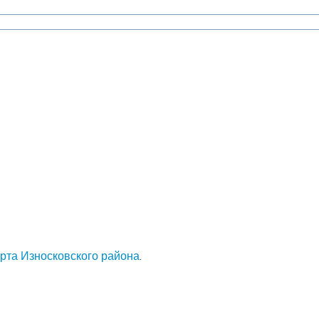
арта Износковского района
.