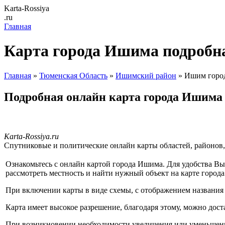
Karta-Rossiya
.ru
Главная
Карта города Ишима подробн
Главная
»
Тюменская Область
»
Ишимский район
» Ишим горо
Подробная онлайн карта города Ишима
Karta-Rossiya.ru
Спутниковые и политические онлайн карты областей, районов, 
Ознакомьтесь с онлайн картой города Ишима. Для удобства Вы 
рассмотреть местность и найти нужный объект на карте город
При включении карты в виде схемы, с отображением названия 
Карта имеет высокое разрешение, благодаря этому, можно дост
При возникновении необходимости увеличения или уменьшен