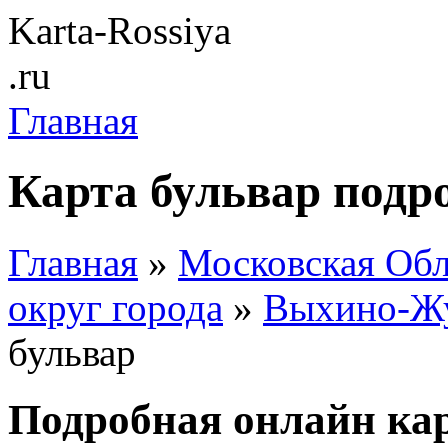
Karta-Rossiya
.ru
Главная
Карта бульвар подр
Главная
»
Московская Обл
округ города
»
Выхино-Жу
бульвар
Подробная онлайн кар