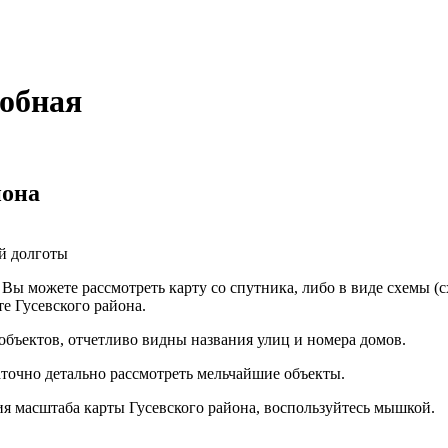
робная
йона
й долготы
а Вы можете рассмотреть карту со спутника, либо в виде схемы 
е Гусевского района.
объектов, отчетливо видны названия улиц и номера домов.
аточно детально рассмотреть мельчайшие объекты.
 масштаба карты Гусевского района, воспользуйтесь мышкой.