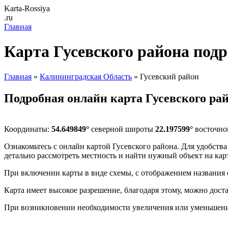
Karta-Rossiya
.ru
Главная
Карта Гусевского района под
Главная
»
Калининградская Область
» Гусевский район
Подробная онлайн карта Гусевского ра
Координаты:
54.649849°
северной широты
22.197599°
восточно
Ознакомьтесь с онлайн картой Гусевского района. Для удобств
детально рассмотреть местность и найти нужный объект на карт
При включении карты в виде схемы, с отображением названия 
Карта имеет высокое разрешение, благодаря этому, можно дост
При возникновении необходимости увеличения или уменьшения