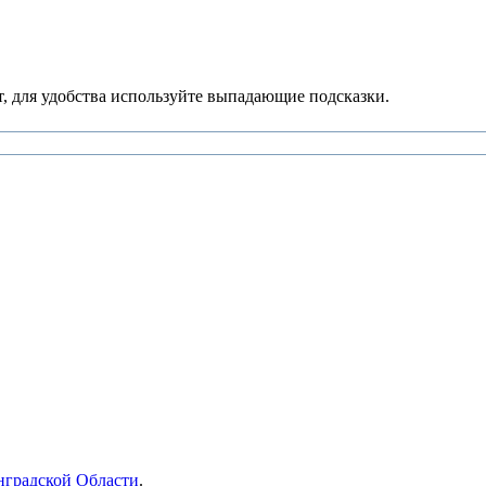
, для удобства используйте выпадающие подсказки.
нградской Области
.