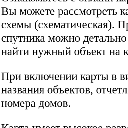
Вы можете рассмотреть ка
схемы (схематическая). П
спутника можно детально
найти нужный объект на к
При включении карты в в
названия объектов, отчет
номера домов.
Карта имеет высокое разр