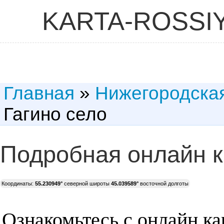
KARTA-ROSSI
Главная
»
Нижегородска
Гагино село
Подробная онлайн к
Координаты:
55.230949°
северной широты
45.039589°
восточной долготы
Ознакомьтесь с онлайн ка