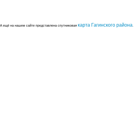
карта Гагинского района
А ещё на нашем сайте представлена спутниковая
.