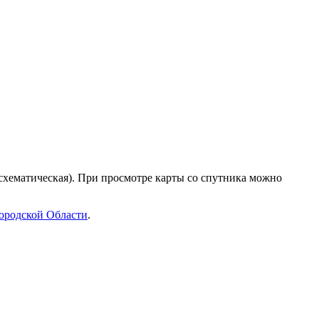
(схематическая). При просмотре карты со спутника можно
ородской Области
.