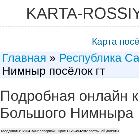
KARTA-ROSSI
Карта пос
Главная
»
Республика Са
Нимныр посёлок гт
Подробная онлайн к
Большого Нимныра
Координаты:
58.041500°
северной широты
125.493294°
восточной долготы