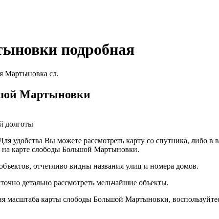
тыновки подробная
я Мартыновка сл.
ьшой Мартыновки
й долготы
я удобства Вы можете рассмотреть карту со спутника, либо в в
т на карте слободы Большой Мартыновки.
объектов, отчетливо видны названия улиц и номера домов.
аточно детально рассмотреть мельчайшие объекты.
я масштаба карты слободы Большой Мартыновки, воспользуйте