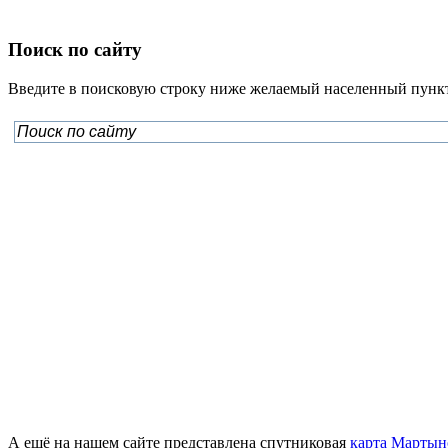
Поиск по сайту
Введите в поисковую строку ниже желаемый населенный пункт
А ещё на нашем сайте представлена спутниковая
карта Мартын