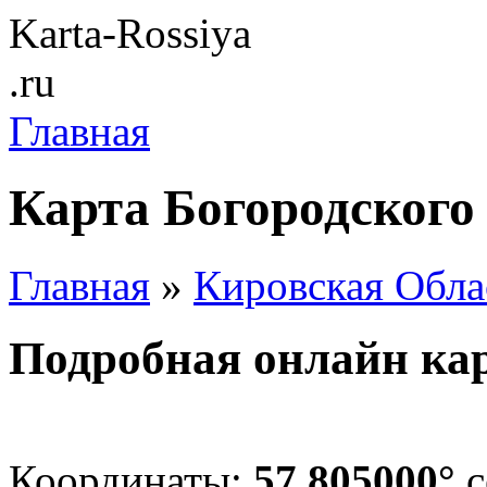
Karta-Rossiya
.ru
Главная
Карта Богородского
Главная
»
Кировская Обла
Подробная онлайн кар
Координаты:
57.805000°
с