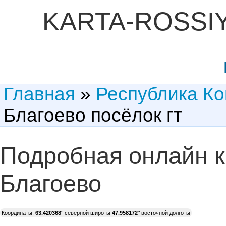
KARTA-ROSSI
Главная
»
Республика К
Благоево посёлок гт
Подробная онлайн к
Благоево
Координаты:
63.420368°
северной широты
47.958172°
восточной долготы