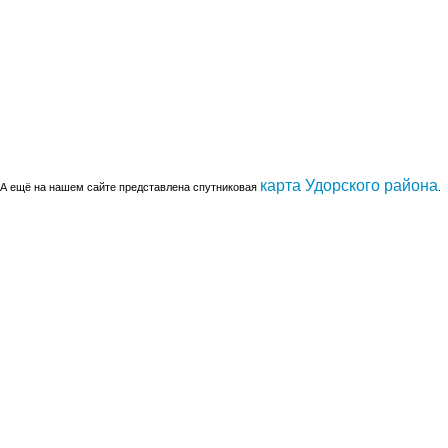
карта Удорского района
А ещё на нашем сайте представлена спутниковая
.