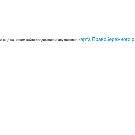
карта Правобережного 
А ещё на нашем сайте представлена спутниковая