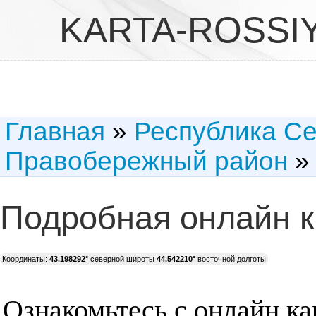
KARTA-ROSSI
Главная
»
Республика С
Правобережный район
» 
Подробная онлайн к
Координаты:
43.198292°
северной широты
44.542210°
восточной долготы
Ознакомьтесь с онлайн ка