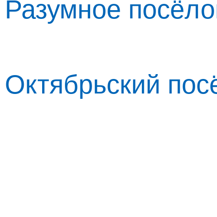
Разумное посёлок
Октябрьский посё