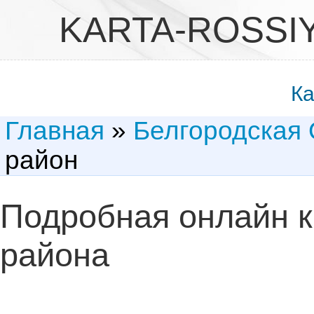
KARTA-ROSSI
Ка
Главная
»
Белгородская 
район
Подробная онлайн к
района