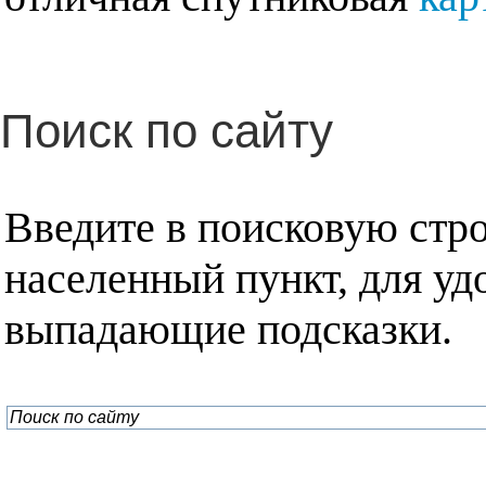
Поиск по сайту
Введите в поисковую стр
населенный пункт, для уд
выпадающие подсказки.