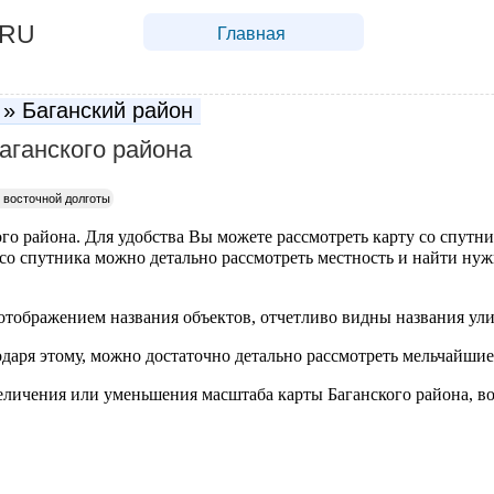
.RU
Главная
» Баганский район
аганского района
восточной долготы
го района. Для удобства Вы можете рассмотреть карту со спутни
 со спутника можно детально рассмотреть местность и найти нуж
отображением названия объектов, отчетливо видны названия ули
одаря этому, можно достаточно детально рассмотреть мельчайшие
личения или уменьшения масштаба карты Баганского района, в