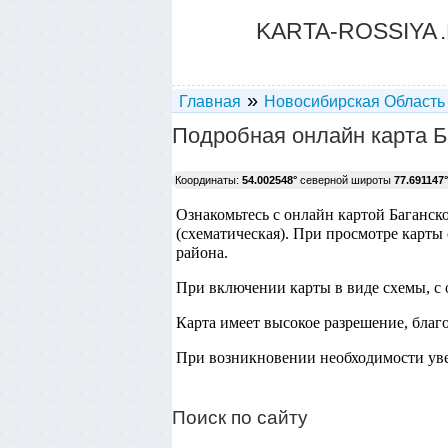
KARTA-ROSSIYA
»
Главная
Новосибирская Область
Подробная онлайн карта Б
Координаты:
54.002548°
северной широты
77.691147°
Ознакомьтесь с онлайн картой Баганско
(схематическая). При просмотре карты
района.
При включении карты в виде схемы, с 
Карта имеет высокое разрешение, благ
При возникновении необходимости уве
Поиск по сайту