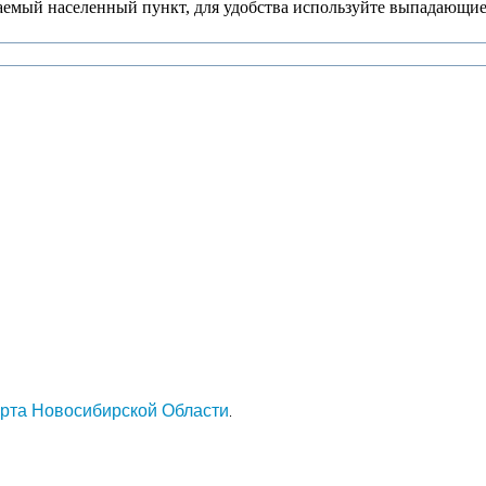
аемый населенный пункт, для удобства используйте выпадающие
арта Новосибирской Области
.