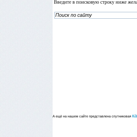
Введите в поисковую строку ниже жел
к
А ещё на нашем сайте представлена спутниковая