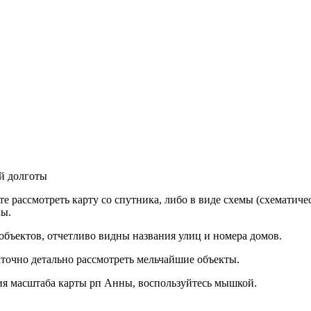
й долготы
е рассмотреть карту со спутника, либо в виде схемы (схематиче
ны.
объектов, отчетливо видны названия улиц и номера домов.
аточно детально рассмотреть мельчайшие объекты.
я масштаба карты рп Анны, воспользуйтесь мышкой.