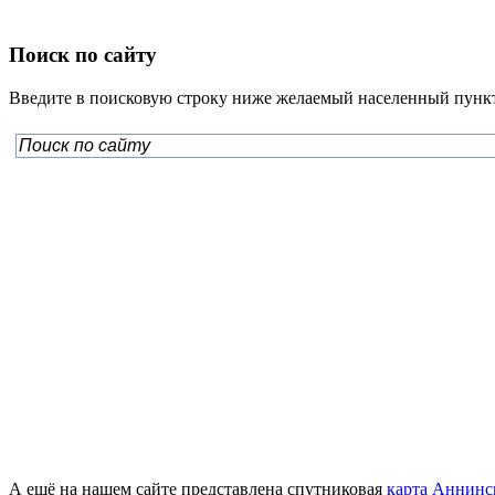
Поиск по сайту
Введите в поисковую строку ниже желаемый населенный пункт
А ещё на нашем сайте представлена спутниковая
карта Аннинс