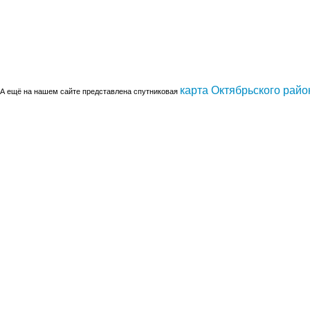
карта Октябрьского райо
А ещё на нашем сайте представлена спутниковая