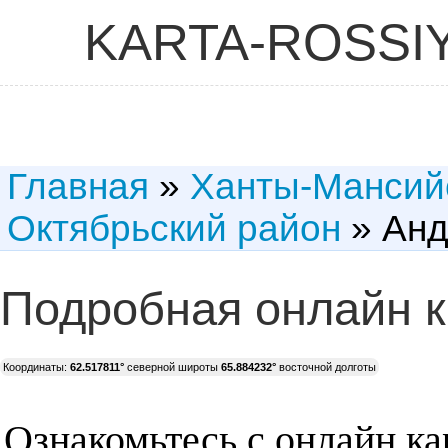
KARTA-ROSSI
Главная
»
Ханты-Мансий
Октябрьский район
» Анд
Подробная онлайн к
Координаты:
62.517811°
северной широты
65.884232°
восточной долготы
Ознакомьтесь с онлайн ка