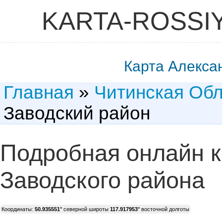
KARTA-ROSSI
Карта Алекса
Главная
»
Читинская Обл
Заводский район
Подробная онлайн к
Заводского района
Координаты:
50.935551°
северной широты
117.917953°
восточной долготы