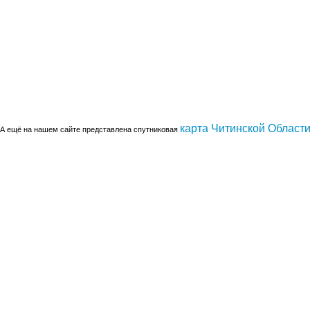
карта Читинской Област
А ещё на нашем сайте представлена спутниковая