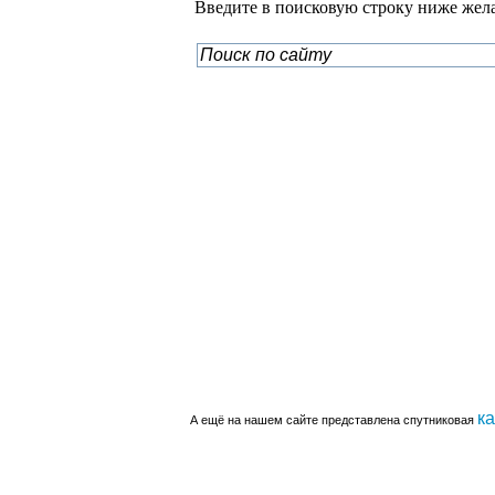
Введите в поисковую строку ниже жел
к
А ещё на нашем сайте представлена спутниковая