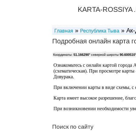
KARTA-ROSSIYA
»
» Ак-
Главная
Республика Тыва
Подробная онлайн карта г
Координаты:
51.166290°
северной широты
90.600510
Ознакомьтесь с онлайн картой города А
(схематическая). При просмотре карты
Довурака.
При включении карты в виде схемы, с 
Карта имеет высокое разрешение, благ
При возникновении необходимости уве
Поиск по сайту