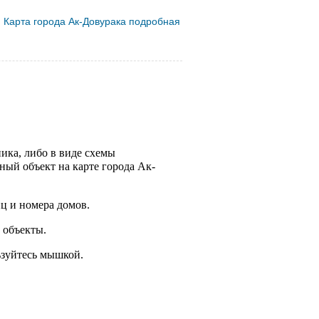
Карта города Ак-Довурака подробная
ника, либо в виде схемы
ный объект на карте города Ак-
ц и номера домов.
 объекты.
ьзуйтесь мышкой.