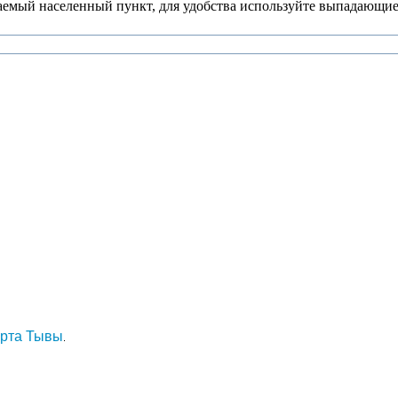
аемый населенный пункт, для удобства используйте выпадающие
арта Тывы
.