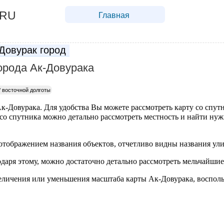
.RU
Главная
Довурак город
орода Ак-Довурака
°
восточной долготы
к-Довурака. Для удобства Вы можете рассмотреть карту со спут
 со спутника можно детально рассмотреть местность и найти нуж
отображением названия объектов, отчетливо видны названия ули
одаря этому, можно достаточно детально рассмотреть мельчайшие
личения или уменьшения масштаба карты Ак-Довурака, воспол