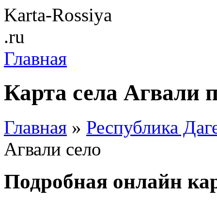
Karta-Rossiya
.ru
Главная
Карта села Агвали 
Главная
»
Республика Даг
Агвали село
Подробная онлайн кар